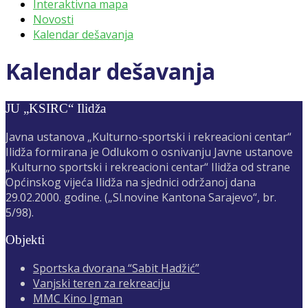
Interaktivna mapa
Novosti
Kalendar dešavanja
Kalendar dešavanja
JU „KSIRC“ Ilidža
Javna ustanova „Kulturno-sportski i rekreacioni centar“
Ilidža formirana je Odlukom o osnivanju Javne ustanove
„Kulturno sportski i rekreacioni centar“ Ilidža od strane
Općinskog vijeća Ilidža na sjednici održanoj dana
29.02.2000. godine. („Sl.novine Kantona Sarajevo“, br.
5/98).
Objekti
Sportska dvorana “Sabit Hadžić”
Vanjski teren za rekreaciju
MMC Kino Igman