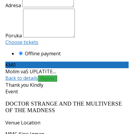
Adresa
Poruka
Choose tickets
Offline payment
KM0
Molim vaS UPLATITE....
Back to details
Thank
you
Kindly
Event
DOCTOR STRANGE AND THE MULTIVERSE
OF THE MADNESS
Venue Location
MMC Kino Igman