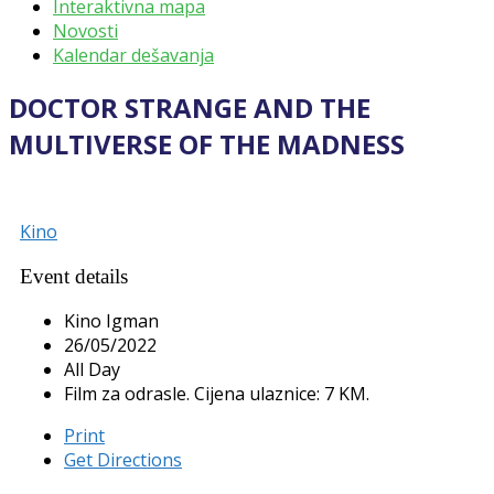
Interaktivna mapa
Novosti
Kalendar dešavanja
DOCTOR STRANGE AND THE
MULTIVERSE OF THE MADNESS
Kino
Event details
Kino Igman
26/05/2022
All Day
Film za odrasle. Cijena ulaznice: 7 KM.
Print
Get Directions