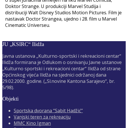
o superjunacima temeljen na liku Marvel Comicsa,
Doktor Strange. U produkciji Marvel Studija i
distribuciji Walt Disney Studios Motion Pictures. Film je
nastavak Doctor Strangea, ujedno i 28. film u Marvel
Cinematic Universeu.
JU „KSIRC“ Ilidža
Javna ustanova „Kulturno-sportski i rekreacioni centar“
Ilidža formirana je Odlukom o osnivanju Javne ustanove
„Kulturno sportski i rekreacioni centar“ Ilidža od strane
Općinskog vijeća Ilidža na sjednici održanoj dana
29.02.2000. godine. („Sl.novine Kantona Sarajevo“, br.
5/98).
Objekti
Sportska dvorana “Sabit Hadžić”
Vanjski teren za rekreaciju
MMC Kino Igman