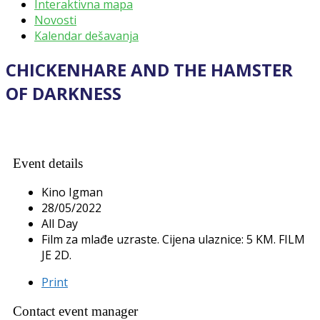
Interaktivna mapa
Novosti
Kalendar dešavanja
CHICKENHARE AND THE HAMSTER
OF DARKNESS
Event details
Kino Igman
28/05/2022
All Day
Film za mlađe uzraste. Cijena ulaznice: 5 KM. FILM
JE 2D.
Print
Contact event manager