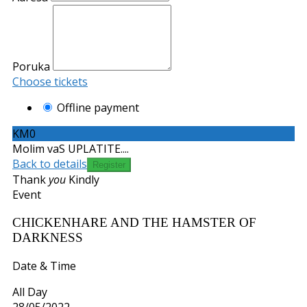
Poruka
Choose tickets
Offline payment
KM0
Molim vaS UPLATITE....
Back to details
Thank
you
Kindly
Event
CHICKENHARE AND THE HAMSTER OF
DARKNESS
Date & Time
All Day
28/05/2022