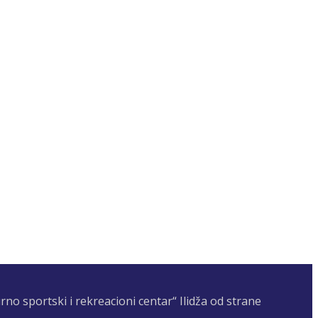
no sportski i rekreacioni centar“ Ilidža od strane