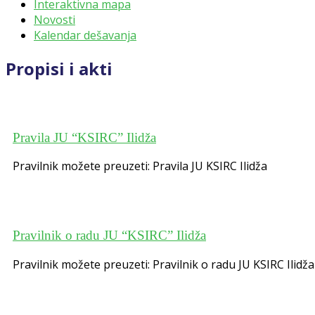
Interaktivna mapa
Novosti
Kalendar dešavanja
Propisi i akti
Pravila JU “KSIRC” Ilidža
Pravilnik možete preuzeti: Pravila JU KSIRC Ilidža
Pravilnik o radu JU “KSIRC” Ilidža
Pravilnik možete preuzeti: Pravilnik o radu JU KSIRC Ilidža