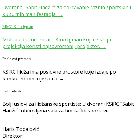
Dvorana "Sabit Hadžić" za održavanje raznih sportskih i
kulturnih manifestacija. →
MMC Kino Igman
Multimedijalni centar - Kino Igman koji u sklopu
projekcija koristi najsavremeniji projektor. →
Poslovni prostori
KSiRC Ilidža ima poslovne prostore koje izdaje po
konkurentnim cijenama. →
Dobrodošli
Bolji uslovi za ilidžanske sportiste: U dvorani KSiRC "Sabit
Hadžić" obnovljena sala za borilačke sportove
Haris Topalović
Direktor