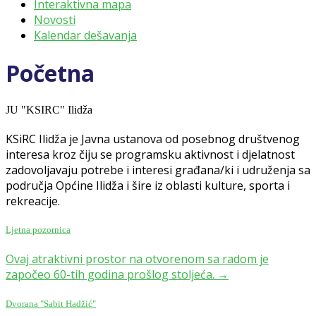
Interaktivna mapa
Novosti
Kalendar dešavanja
Početna
JU "KSIRC" Ilidža
KSiRC Ilidža je Javna ustanova od posebnog društvenog
interesa kroz čiju se programsku aktivnost i djelatnost
zadovoljavaju potrebe i interesi građana/ki i udruženja sa
područja Općine Ilidža i šire iz oblasti kulture, sporta i
rekreacije.
Ljetna pozornica
Ovaj atraktivni prostor na otvorenom sa radom je
započeo 60-tih godina prošlog stoljeća. →
Dvorana "Sabit Hadžić"