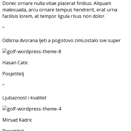
Donec ornare nulla vitae placerat finibus. Aliquam
malesuada, arcu ornare tempus hendrerit, erat urna
facilisis lorem, at tempor ligula risus non dolor.
“
Odlicna dvorana ljeti a pogotovo zimi,ostalo sve super
Hasan Catic
Posjetitelj
“
Ljubaznost i kvalitet
Mirsad Kadric