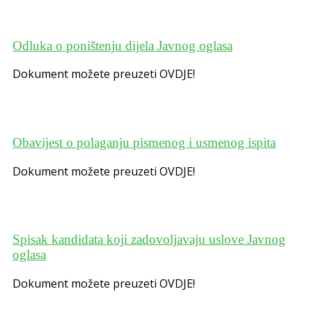
Odluka o poništenju dijela Javnog oglasa
Dokument možete preuzeti OVDJE!
Obavijest o polaganju pismenog i usmenog ispita
Dokument možete preuzeti OVDJE!
Spisak kandidata koji zadovoljavaju uslove Javnog
oglasa
Dokument možete preuzeti OVDJE!